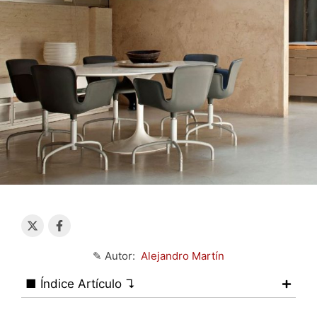
✎ Autor:
Alejandro Martín
■ Índice Artículo ↴