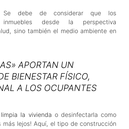
Se debe de considerar que los
inmuebles desde la perspectiva
alud, sino también el medio ambiente en
NAS» APORTAN UN
E BIENESTAR FÍSICO,
NAL A LOS OCUPANTES
limpia la vivienda
o desinfectarla como
más lejos! Aquí, el tipo de construcción