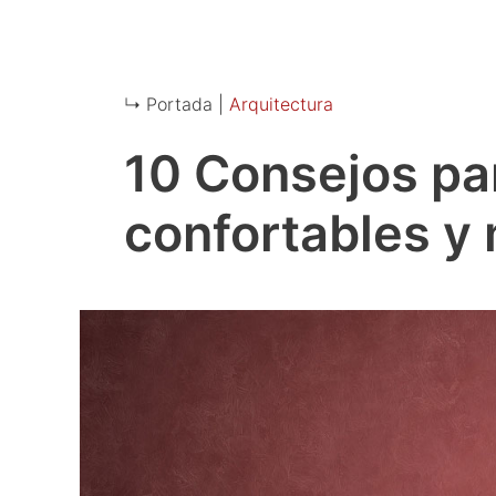
↳ Portada |
Arquitectura
10 Consejos pa
confortables y