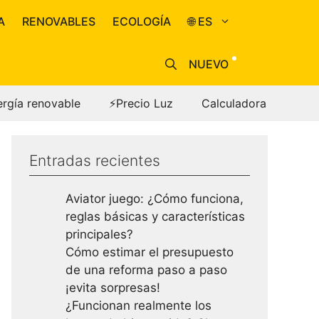
A
RENOVABLES
ECOLOGÍA
🌐 ES
NUEVO
ergía renovable
⚡Precio Luz
Calculadora
Entradas recientes
Aviator juego: ¿Cómo funciona,
reglas básicas y características
principales?
Cómo estimar el presupuesto
de una reforma paso a paso
¡evita sorpresas!
¿Funcionan realmente los