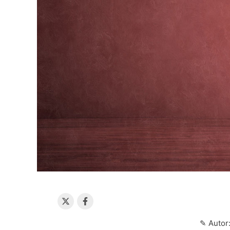
✎ Auto