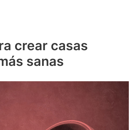
ra crear casas
 más sanas