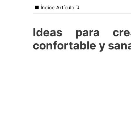
■ Índice Artículo ↴
Ideas para cr
confortable y san