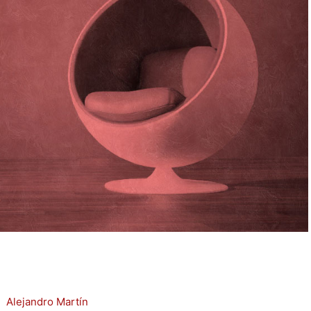
r:
Alejandro Martín