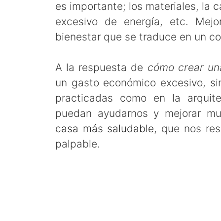
es importante; los materiales, la 
excesivo de energía, etc. Mej
bienestar que se traduce en un con
A la respuesta de
cómo crear un
un gasto económico excesivo, sin
practicadas como en la arquite
puedan ayudarnos y mejorar mu
casa más saludable
, que nos r
palpable.