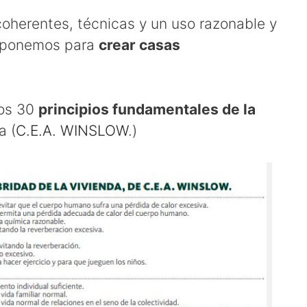
coherentes, técnicas y un uso razonable y
isponemos para
crear casas
los 30
principios fundamentales de la
a (
C.E.A. WINSLOW
.)