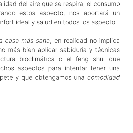
calidad del aire que se respira, el consumo
orando estos aspecto, nos aportará un
fort ideal y salud en todos los aspecto.
a casa más sana
, en realidad no implica
o más bien aplicar sabiduría y técnicas
ctura bioclimática o el feng shui que
chos aspectos para intentar tener una
espete y que obtengamos una
comodidad