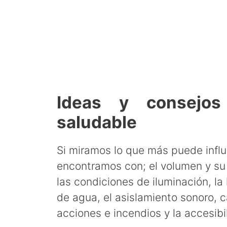
Ideas y consejo
saludable
Si miramos lo que más puede influi
encontramos con; el volumen y su s
las condiciones de iluminación, l
de agua, el asislamiento sonoro, ca
acciones e incendios y la accesibi