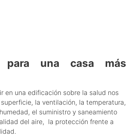
s para una casa más
r en una edificación sobre la salud nos
uperficie, la ventilación, la temperatura,
a humedad, el suministro y saneamiento
lidad del aire, la protección frente a
lidad.