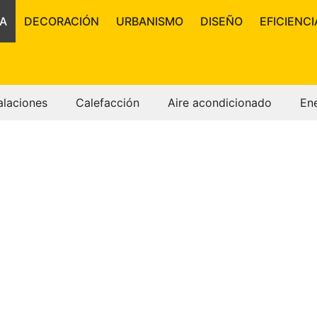
A
DECORACIÓN
URBANISMO
DISEÑO
EFICIENCI
alaciones
Calefacción
Aire acondicionado
En