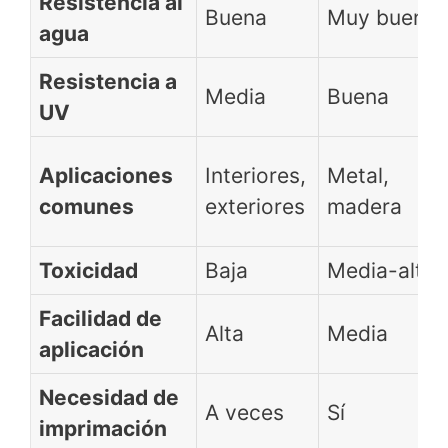
Resistencia al
Buena
Muy buena
agua
Resistencia a
Media
Buena
UV
Aplicaciones
Interiores,
Metal,
comunes
exteriores
madera
Toxicidad
Baja
Media-alta
Facilidad de
Alta
Media
aplicación
Necesidad de
A veces
Sí
imprimación