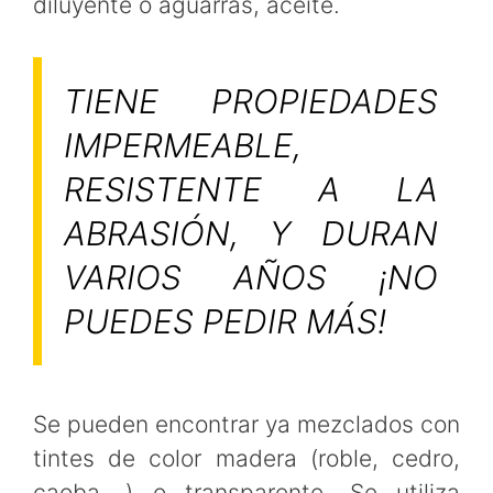
diluyente o aguarrás, aceite.
TIENE PROPIEDADES
IMPERMEABLE,
RESISTENTE A LA
ABRASIÓN, Y DURAN
VARIOS AÑOS ¡NO
PUEDES PEDIR MÁS!
Se pueden encontrar ya mezclados con
tintes de color madera (roble, cedro,
caoba,…) o transparente. Se utiliza