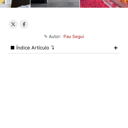
✎ Autor:
Pau Segui
■ Índice Artículo ↴