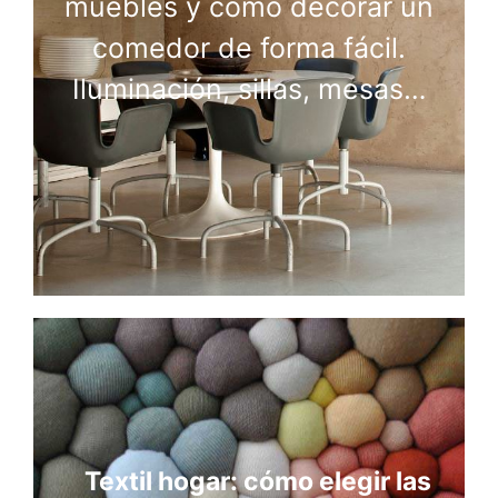
muebles y cómo decorar un
comedor de forma fácil.
Iluminación, sillas, mesas…
Textil hogar: cómo elegir las