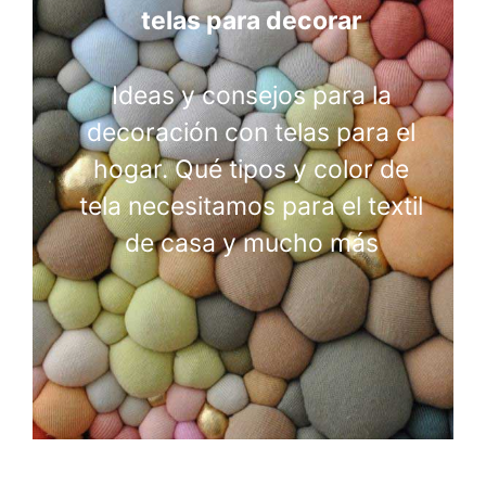
telas para decorar
Ideas y consejos para la
decoración con telas para el
hogar. Qué tipos y color de
tela necesitamos para el textil
de casa y mucho más