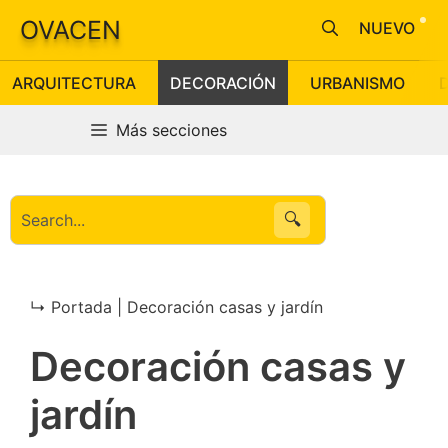
Saltar
OVACEN
NUEVO
al
contenido
ARQUITECTURA
DECORACIÓN
URBANISMO
Más secciones
🔍
↳ Portada |
Decoración casas y jardín
Decoración casas y
jardín