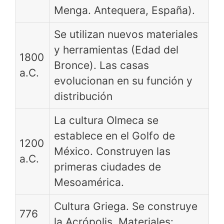
Menga. Antequera, España).
Se utilizan nuevos materiales
y herramientas (Edad del
1800
Bronce). Las casas
a.C.
evolucionan en su función y
distribución
La cultura Olmeca se
establece en el Golfo de
1200
México. Construyen las
a.C.
primeras ciudades de
Mesoamérica.
Cultura Griega. Se construye
776
la Acrópolis. Materiales: