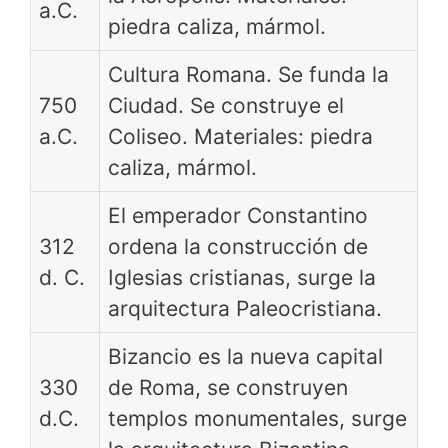
a.C.
piedra caliza, mármol.
Cultura Romana. Se funda la
750
Ciudad. Se construye el
a.C.
Coliseo. Materiales: piedra
caliza, mármol.
El emperador Constantino
312
ordena la construcción de
d. C.
Iglesias cristianas, surge la
arquitectura Paleocristiana.
Bizancio es la nueva capital
330
de Roma, se construyen
d.C.
templos monumentales, surge