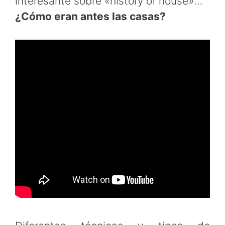
interesante sobre «history of house»…
¿Cómo eran antes las casas?