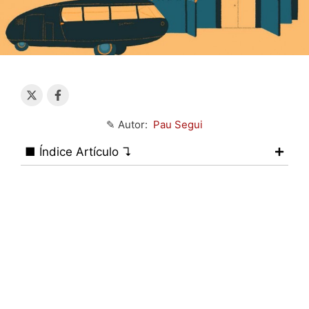
✎ Autor:
Pau Segui
■ Índice Artículo ↴