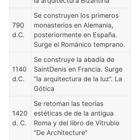
la arquitectura Bizantina
Se construyen los primeros
790
monasterios en Alemania,
d.C.
posteriormente en España.
Surge el Románico temprano.
Se construye la abadía de
1140
SaintDenis en Francia. Surge
d.C.
“la arquitectura de la luz”. La
Gótica
Se retoman las teorías
1420
estéticas de de la antigua
d. C.
Roma y del libro de Vitrubio
“De Architecture”