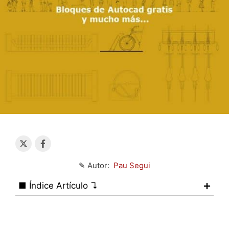
✎ Autor:
Pau Segui
■ Índice Artículo ↴