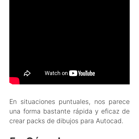
En situaciones puntuales, nos parece
una forma bastante rápida y eficaz de
crear packs de dibujos para Autocad.