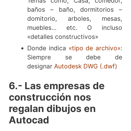
Temas como; Casa, comedor,
baños – baño, dormitorios –
domitorio, arboles, mesas,
muebles… etc. O incluso
«detalles constructivos»
Donde indica
«tipo de archivo»
:
Siempre se debe de
designar
Autodesk DWG (.dwf)
6.- Las empresas de
construcción nos
regalan dibujos en
Autocad