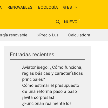
A
RENOVABLES
ECOLOGÍA
🌐 ES
NUEVO
ergía renovable
⚡Precio Luz
Calculadora
Entradas recientes
Aviator juego: ¿Cómo funciona,
reglas básicas y características
principales?
Cómo estimar el presupuesto
de una reforma paso a paso
¡evita sorpresas!
¿Funcionan realmente los