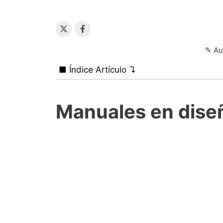
✎ Au
■ Índice Artículo ↴
Manuales en dise