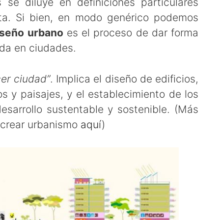
se diluye en definiciones particulares
ta. Si bien, en modo genérico podemos
iseño urbano
es el proceso de dar forma
vida en ciudades.
er ciudad”
. Implica el diseño de edificios,
s y paisajes, y el establecimiento de los
sarrollo sustentable y sostenible. (Más
e crear urbanismo
aquí
)