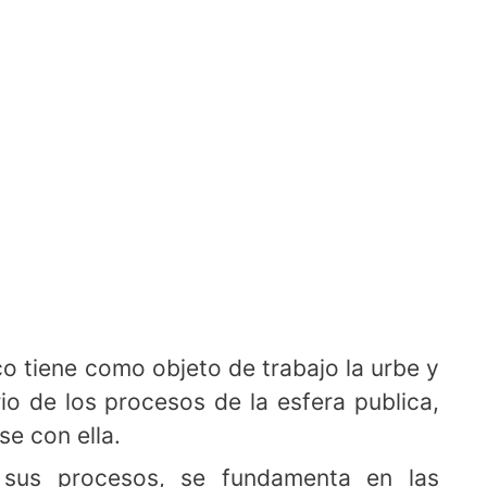
co tiene como objeto de trabajo la urbe y
rio de los procesos de la esfera publica,
e con ella.
n sus procesos, se fundamenta en las