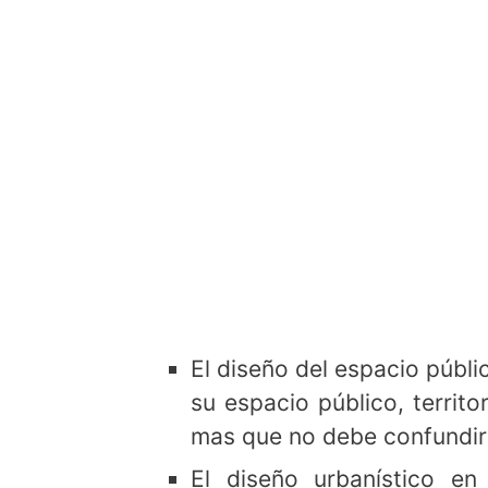
El diseño del espacio públi
su espacio público, territo
mas que no debe confundirs
El diseño urbanístico e