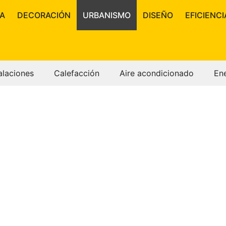
A
DECORACIÓN
URBANISMO
DISEÑO
EFICIENCI
alaciones
Calefacción
Aire acondicionado
En