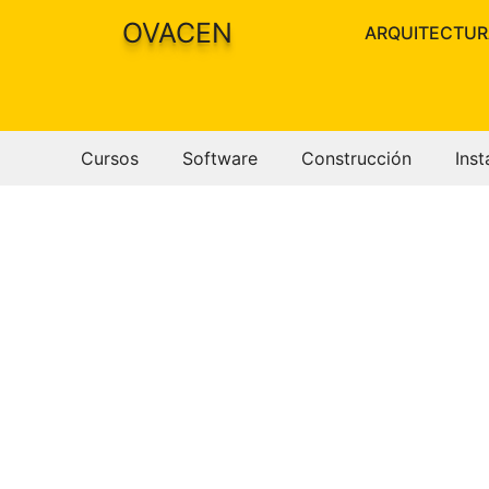
Saltar
OVACEN
ARQUITECTUR
al
contenido
Cursos
Software
Construcción
Inst