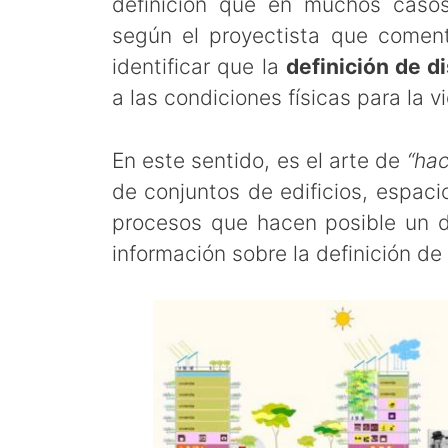
definición que en muchos casos 
según el proyectista que comen
identificar que la
definición de d
a las condiciones físicas para la 
En este sentido, es el arte de
“hac
de conjuntos de edificios, espacio
procesos que hacen posible un de
información sobre la definición d