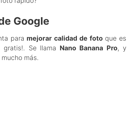
foto rápido?
 de Google
nta para
mejorar calidad de foto
que es
 gratis!. Se llama
Nano Banana Pro
, y
y mucho más.