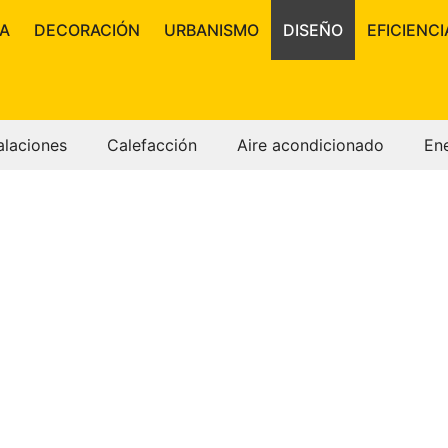
A
DECORACIÓN
URBANISMO
DISEÑO
EFICIENCI
alaciones
Calefacción
Aire acondicionado
En