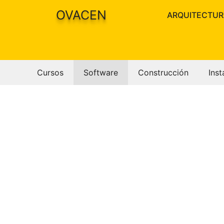
Saltar
OVACEN
ARQUITECTUR
al
contenido
Cursos
Software
Construcción
Inst