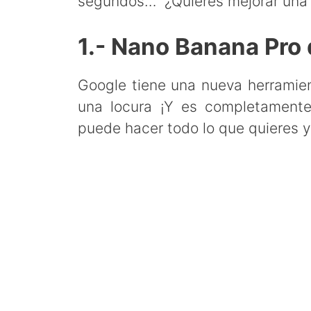
segundos… ¿Quieres mejorar una 
1.- Nano Banana Pro
Google tiene una nueva herramie
una locura ¡Y es completamente
puede hacer todo lo que quieres 