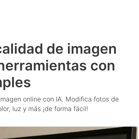
alidad de imagen
 herramientas con
mples
imagen online con IA. Modifica fotos de
lor, luz y más ¡de forma fácil!