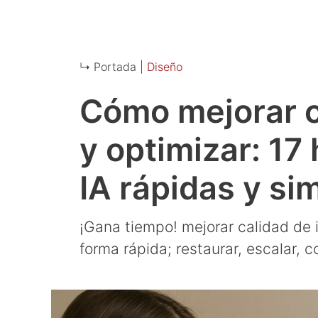
↳ Portada |
Diseño
Cómo mejorar c
y optimizar: 17
IA rápidas y si
¡Gana tiempo! mejorar calidad de 
forma rápida; restaurar, escalar, co