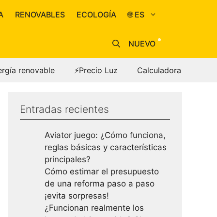
A
RENOVABLES
ECOLOGÍA
🌐 ES
NUEVO
ergía renovable
⚡Precio Luz
Calculadora
Entradas recientes
Aviator juego: ¿Cómo funciona,
reglas básicas y características
principales?
Cómo estimar el presupuesto
de una reforma paso a paso
¡evita sorpresas!
¿Funcionan realmente los