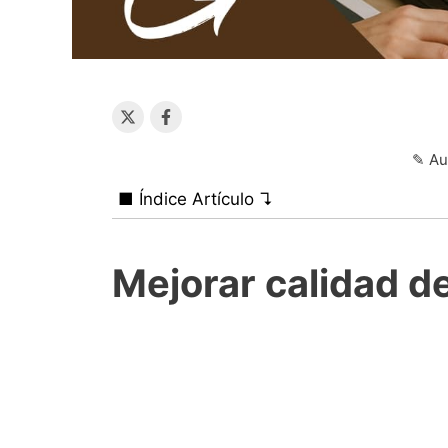
✎ Au
■ Índice Artículo ↴
Mejorar calidad d