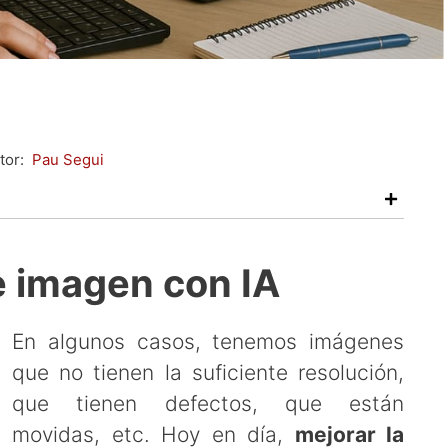
tor:
Pau Segui
e imagen con IA
En algunos casos, tenemos imágenes
que no tienen la suficiente resolución,
que tienen defectos, que están
movidas, etc. Hoy en día,
mejorar la