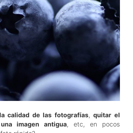
la calidad de las fotografías
,
quitar el
 una imagen antigua
, etc, en pocos