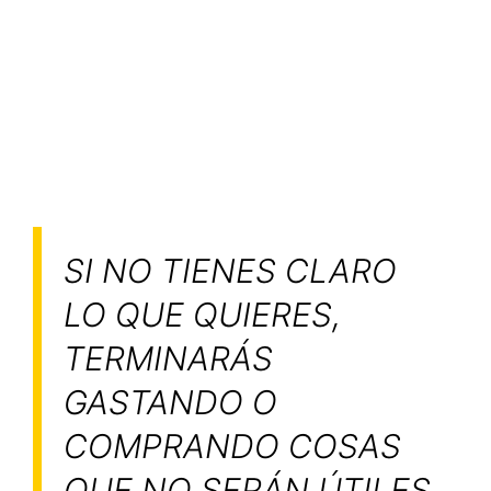
SI NO TIENES CLARO
LO QUE QUIERES,
TERMINARÁS
GASTANDO O
COMPRANDO COSAS
QUE NO SERÁN ÚTILES