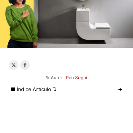
✎ Autor:
Pau Segui
■ Índice Artículo ↴