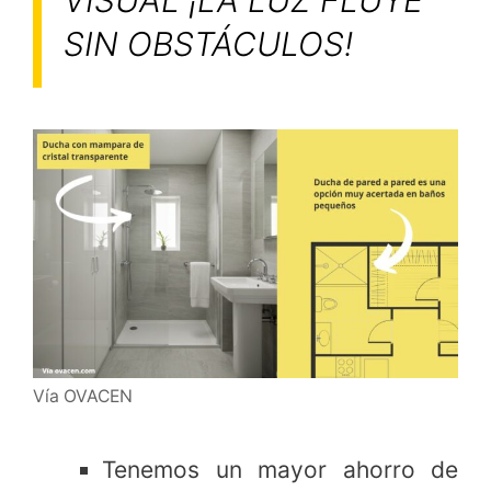
VISUAL ¡LA LUZ FLUYE
SIN OBSTÁCULOS!
Vía OVACEN
Tenemos un mayor ahorro de