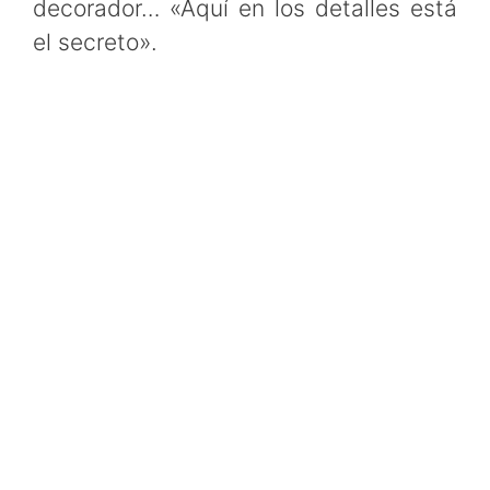
decorador… «Aquí en los detalles está
el secreto».