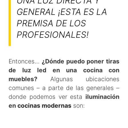
UNA LUZ DIRECTA Y
GENERAL ¡ESTA ES LA
PREMISA DE LOS
PROFESIONALES!
Entonces…
¿Dónde puedo poner tiras
de luz led en una cocina con
muebles?
Algunas ubicaciones
comunes – a parte de las generales –
donde podemos ver esta
iluminación
en
cocinas modernas
son: