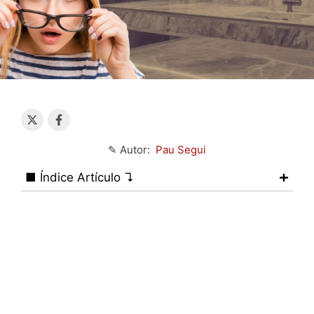
✎ Autor:
Pau Segui
■ Índice Artículo ↴