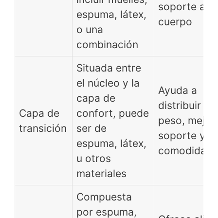
soporte al
espuma, látex,
cuerpo
o una
combinación
Situada entre
el núcleo y la
Ayuda a
capa de
distribuir el
Capa de
confort, puede
peso, mejora
transición
ser de
soporte y la
espuma, látex,
comodidad
u otros
materiales
Compuesta
por espuma,