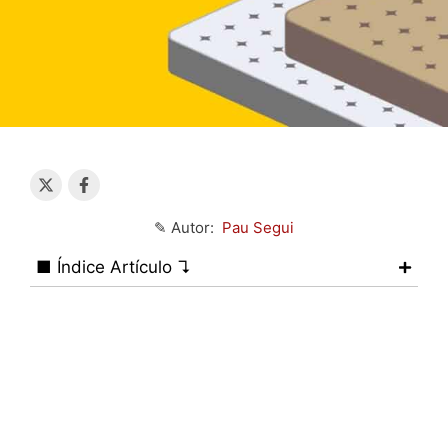
✎ Autor:
Pau Segui
■ Índice Artículo ↴