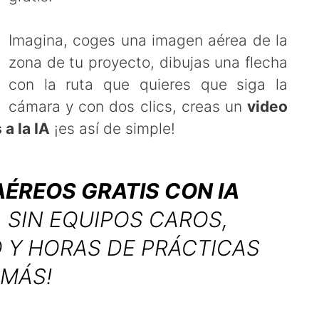
Imagina, coges una imagen aérea de la
zona de tu proyecto, dibujas una flecha
con la ruta que quieres que siga la
cámara y con dos clics, creas un
video
 a la IA
¡es así de simple!
ÉREOS GRATIS CON IA
 SIN EQUIPOS CAROS,
O Y HORAS DE PRÁCTICAS
 MÁS!