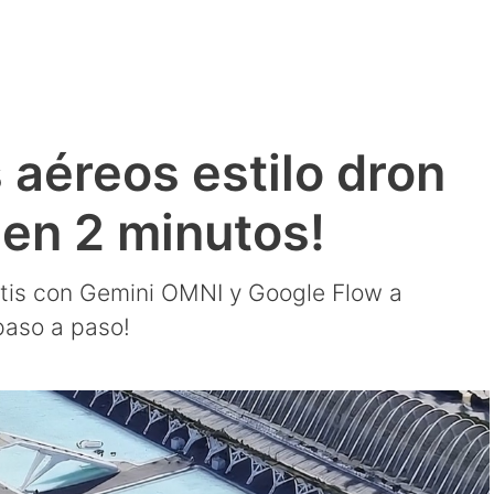
 aéreos estilo dron
Y en 2 minutos!
atis con Gemini OMNI y Google Flow a
 paso a paso!