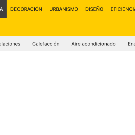
A
DECORACIÓN
URBANISMO
DISEÑO
EFICIENCI
alaciones
Calefacción
Aire acondicionado
En