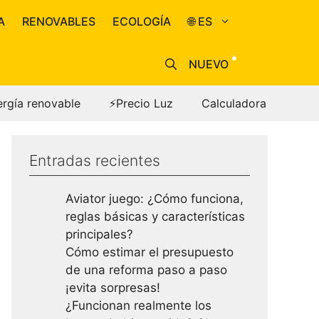
A
RENOVABLES
ECOLOGÍA
🌐 ES
NUEVO
ergía renovable
⚡Precio Luz
Calculadora
Entradas recientes
Aviator juego: ¿Cómo funciona,
reglas básicas y características
principales?
Cómo estimar el presupuesto
de una reforma paso a paso
¡evita sorpresas!
¿Funcionan realmente los