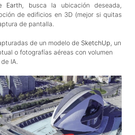
e Earth
, busca la ubicación deseada,
ción de edificios en 3D (mejor si quitas
aptura de pantalla.
apturadas de un modelo de
SketchUp
, un
tual o fotografías aéreas con volumen
de IA.