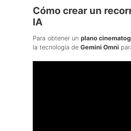
Cómo crear un recorr
IA
Para obtener un
plano cinematogr
la tecnología de
Gemini Omni
para