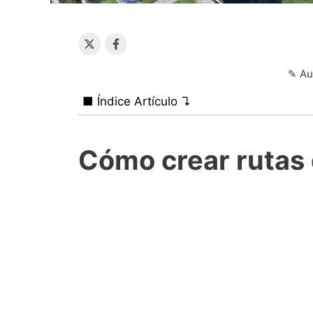
✎ Au
■ Índice Artículo ↴
Cómo crear rutas 