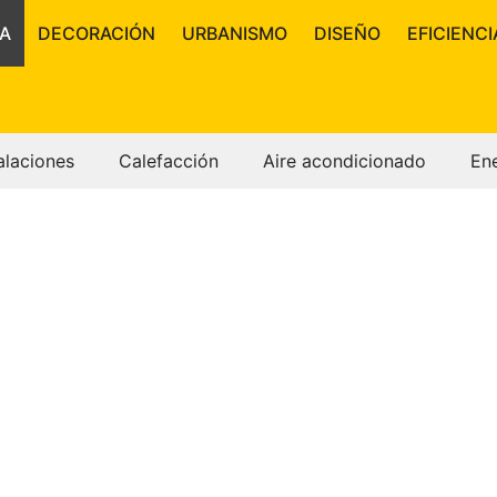
A
DECORACIÓN
URBANISMO
DISEÑO
EFICIENCI
alaciones
Calefacción
Aire acondicionado
En