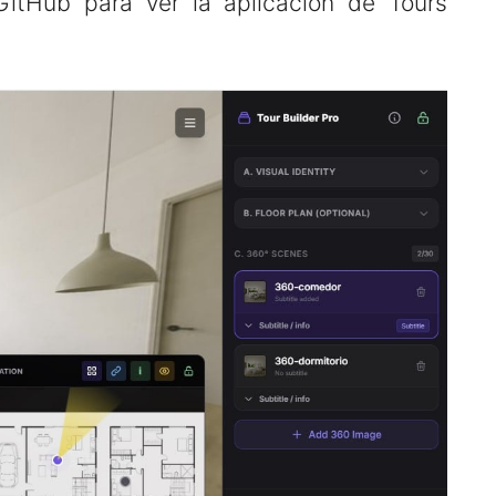
GitHub para ver la aplicación de Tours