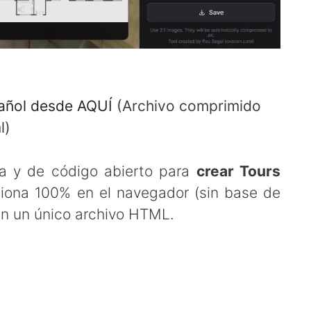
pañol desde AQUÍ
(Archivo comprimido
l)
ta y de código abierto para
crear Tours
ciona 100% en el navegador (sin base de
en un único archivo HTML.