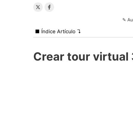
✎ Au
■ Índice Artículo ↴
Crear tour virtual