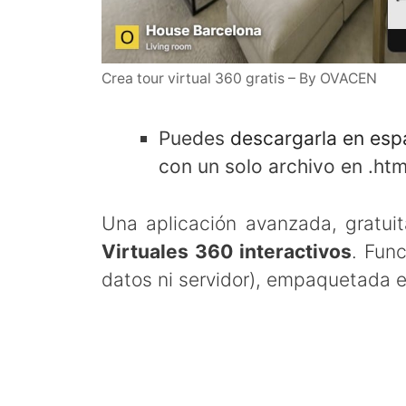
Crea tour virtual 360 gratis – By OVACEN
Puedes
descargarla en es
con un solo archivo en .htm
Una aplicación avanzada, gratui
Virtuales 360 interactivos
. Fun
datos ni servidor), empaquetada 