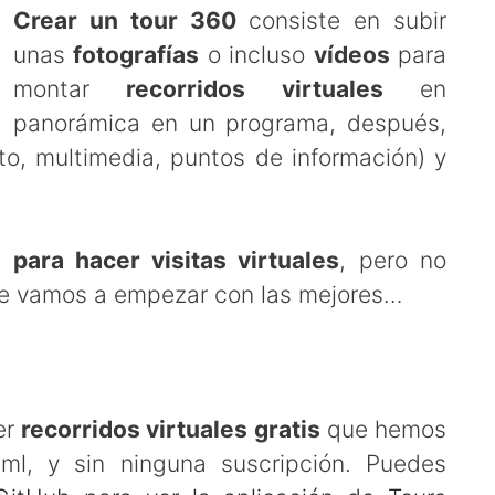
Crear un tour 360
consiste en subir
unas
fotografías
o incluso
vídeos
para
montar
recorridos virtuales
en
panorámica en un programa, después,
to, multimedia, puntos de información) y
 para hacer visitas virtuales
, pero no
que vamos a empezar con las mejores…
er
recorridos virtuales gratis
que hemos
l, y sin ninguna suscripción. Puedes