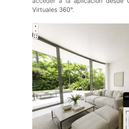
acceder a la
aplicación desde 
Virtuales 360°
.