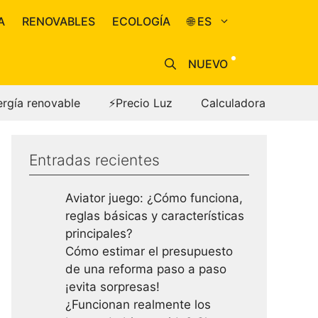
A
RENOVABLES
ECOLOGÍA
🌐 ES
NUEVO
ergía renovable
⚡Precio Luz
Calculadora
Entradas recientes
Aviator juego: ¿Cómo funciona,
reglas básicas y características
principales?
Cómo estimar el presupuesto
de una reforma paso a paso
¡evita sorpresas!
¿Funcionan realmente los