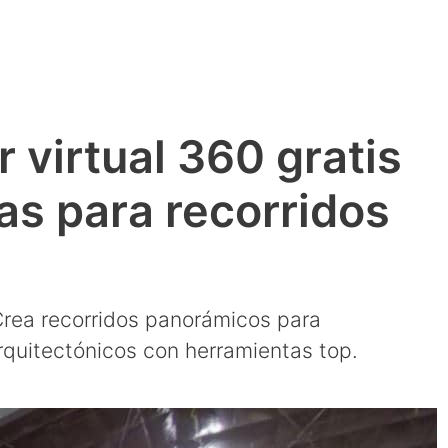
 virtual 360 gratis
as para recorridos
 Crea recorridos panorámicos para
arquitectónicos con herramientas top.