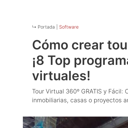
↳ Portada |
Software
Cómo crear tour
¡8 Top program
virtuales!
Tour Virtual 360º GRATIS y Fácil:
inmobiliarias, casas o proyectos 