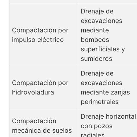
Drenaje de
excavaciones
Compactación por
mediante
impulso eléctrico
bombeos
superficiales y
sumideros
Drenaje de
Compactación por
excavaciones
hidrovoladura
mediante zanjas
perimetrales
Drenaje horizontal
Compactación
con pozos
mecánica de suelos
radiales