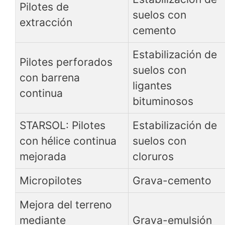
Pilotes de
suelos con
extracción
cemento
Estabilización de
Pilotes perforados
suelos con
con barrena
ligantes
continua
bituminosos
STARSOL: Pilotes
Estabilización de
con hélice continua
suelos con
mejorada
cloruros
Micropilotes
Grava-cemento
Mejora del terreno
mediante
Grava-emulsión