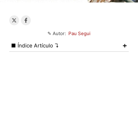
✎ Autor:
Pau Segui
■ Índice Artículo ↴