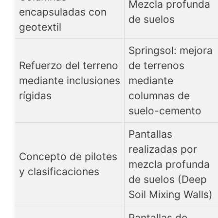
Mezcla profunda
encapsuladas con
de suelos
geotextil
Springsol: mejora
Refuerzo del terreno
de terrenos
mediante inclusiones
mediante
rígidas
columnas de
suelo-cemento
Pantallas
realizadas por
Concepto de pilotes
mezcla profunda
y clasificaciones
de suelos (Deep
Soil Mixing Walls)
Pantallas de