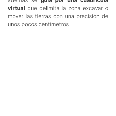
además se
guía por una cuadrícula
virtual
que delimita la zona excavar o
mover las tierras con una precisión de
unos pocos centímetros.