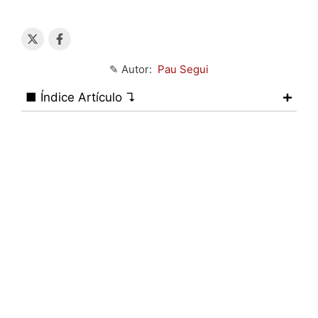
✎ Autor:
Pau Segui
■ Índice Artículo ↴