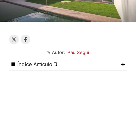
✎ Autor:
Pau Segui
■ Índice Artículo ↴