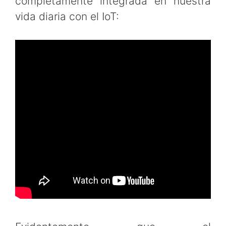
completamente integrada en nuestra
vida diaria con el IoT: