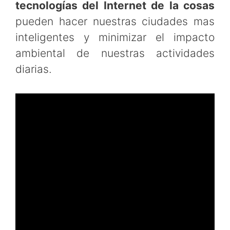
tecnologías del Internet de la cosas
pueden hacer nuestras ciudades mas
inteligentes y minimizar el impacto
ambiental de nuestras actividades
diarias.