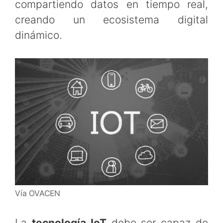
compartiendo datos en tiempo real,
creando un ecosistema digital
dinámico.
Vía OVACEN
La
tecnología IoT
debe ser capaz de