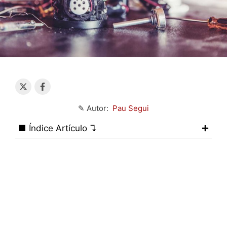
✎ Autor:
Pau Segui
■ Índice Artículo ↴