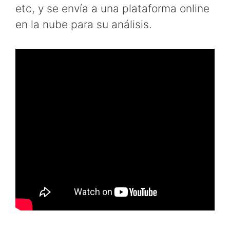
etc, y se envía a una plataforma online
en la nube para su análisis.