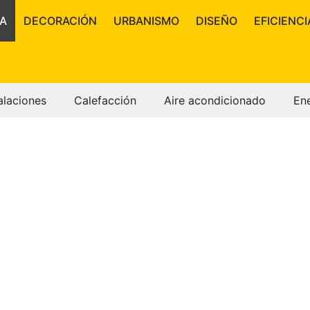
A
DECORACIÓN
URBANISMO
DISEÑO
EFICIENCI
alaciones
Calefacción
Aire acondicionado
En