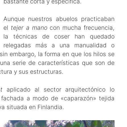
bastante corta y específica.
Aunque nuestros abuelos practicaban
el
tejer a mano
con mucha frecuencia,
la técnicas de coser han quedado
relegadas más a una manualidad o
in embargo, la forma en que los hilos se
una serie de características que son de
tura y sus estructuras.
t
aplicado al sector arquitectónico lo
 fachada a modo de «caparazón» tejida
va situada en Finlandia.