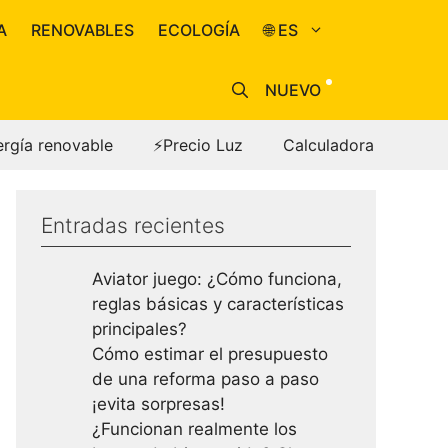
A
RENOVABLES
ECOLOGÍA
🌐 ES
NUEVO
ergía renovable
⚡Precio Luz
Calculadora
Entradas recientes
Aviator juego: ¿Cómo funciona,
reglas básicas y características
principales?
Cómo estimar el presupuesto
de una reforma paso a paso
¡evita sorpresas!
¿Funcionan realmente los