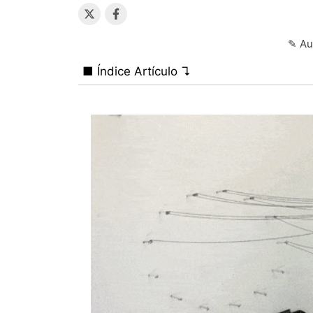
✎ Au
■ Índice Artículo ↴