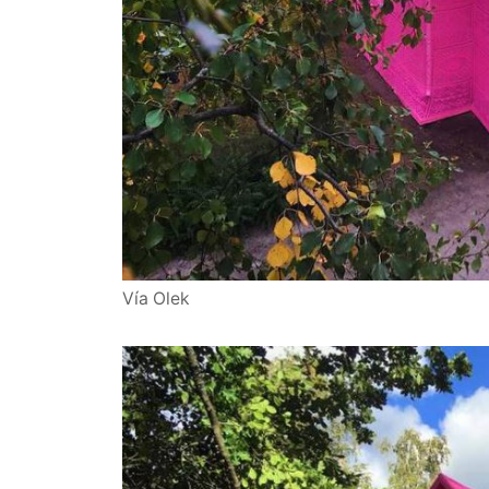
Vía Olek