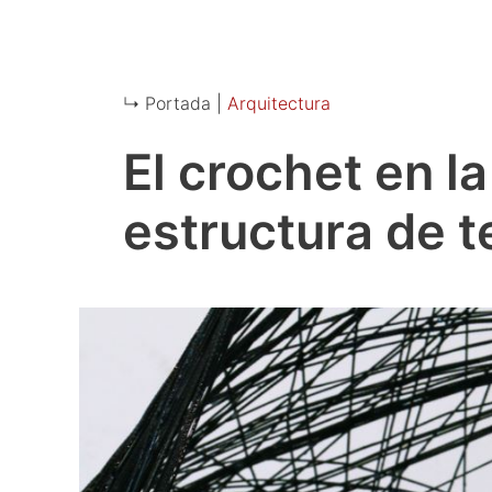
↳ Portada |
Arquitectura
El crochet en la
estructura de t