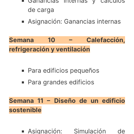
Ganancias internas y cálculos
de carga
Asignación: Ganancias internas
Semana 10 – Calefacción,
refrigeración y ventilación
Para edificios pequeños
Para grandes edificios
Semana 11 – Diseño de un edificio
sostenible
Asignación: Simulación de