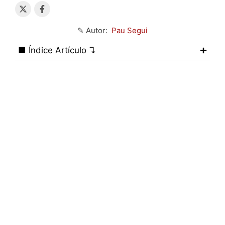
✎ Autor:
Pau Segui
■ Índice Artículo ↴