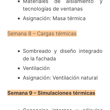
Materiales de aislamiento y
tecnologías de ventanas
Asignación: Masa térmica
Semana 8 – Cargas térmicas
Sombreado y diseño integrado
de la fachada
Ventilación
Asignación: Ventilación natural
Semana 9 – Simulaciones térmicas