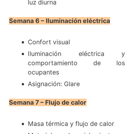
luz diurna
Semana 6 – Iluminación eléctrica
Confort visual
Iluminación eléctrica y
comportamiento de los
ocupantes
Asignación: Glare
Semana 7 – Flujo de calor
Masa térmica y flujo de calor