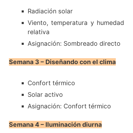
Radiación solar
Viento, temperatura y humedad
relativa
Asignación: Sombreado directo
Semana 3 – Diseñando con el clima
Confort térmico
Solar activo
Asignación: Confort térmico
Semana 4 – Iluminación diurna