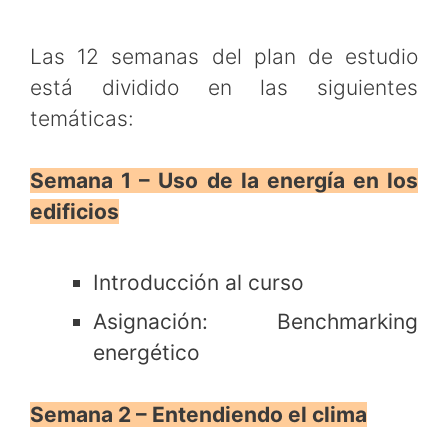
Las 12 semanas del plan de estudio
está dividido en las siguientes
temáticas:
Semana 1 – Uso de la energía en los
edificios
Introducción al curso
Asignación: Benchmarking
energético
Semana 2 – Entendiendo el clima