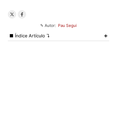
✎ Autor:
Pau Segui
■ Índice Artículo ↴