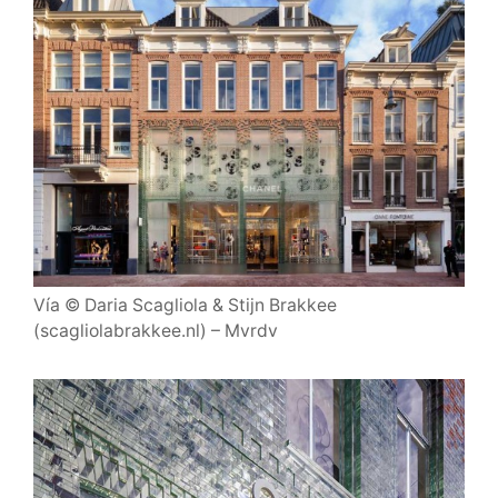
Vía © Daria Scagliola & Stijn Brakkee
(scagliolabrakkee.nl) – Mvrdv