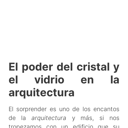
El poder del cristal y
el vidrio en la
arquitectura
El sorprender es uno de los encantos
de la
arquitectura
y más, si nos
tropezamos con un edificio que su