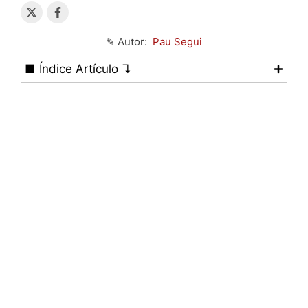
✎ Autor:
Pau Segui
■ Índice Artículo ↴