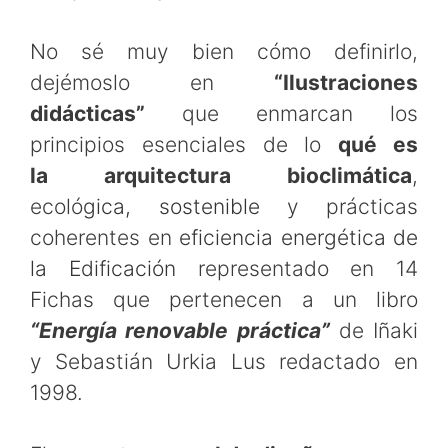
No sé muy bien cómo definirlo,
dejémoslo en
“Ilustraciones
didácticas”
que enmarcan los
principios esenciales de lo
qué es
la arquitectura bioclimática
,
ecoló
gica, sostenible
y prácticas
coherentes en
eficiencia energética de
la Edificación
representado en 14
Fichas que pertenecen a un libro
“Energía renovable práctica”
de Iñaki
y Sebastián Urkia Lus redactado en
1998.