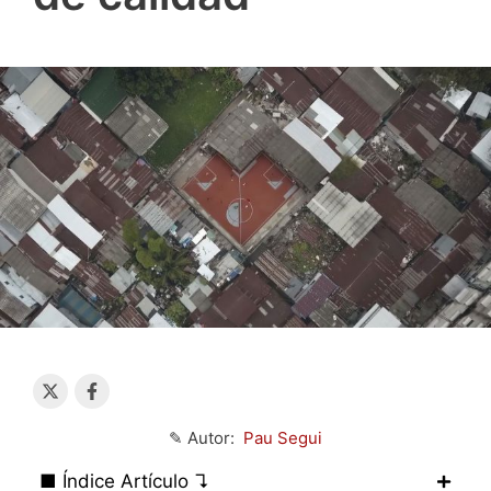
✎ Autor:
Pau Segui
■ Índice Artículo ↴