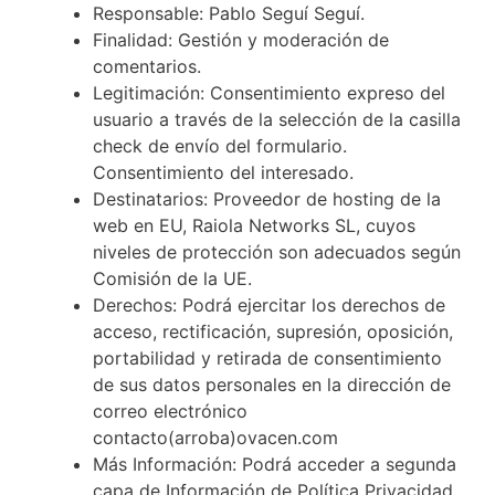
Responsable: Pablo Seguí Seguí.
Finalidad: Gestión y moderación de
comentarios.
Legitimación: Consentimiento expreso del
usuario a través de la selección de la casilla
check de envío del formulario.
Consentimiento del interesado.
Destinatarios: Proveedor de hosting de la
web en EU, Raiola Networks SL, cuyos
niveles de protección son adecuados según
Comisión de la UE.
Derechos: Podrá ejercitar los derechos de
acceso, rectificación, supresión, oposición,
portabilidad y retirada de consentimiento
de sus datos personales en la dirección de
correo electrónico
contacto(arroba)ovacen.com
Más Información: Podrá acceder a segunda
capa de Información de Política Privacidad