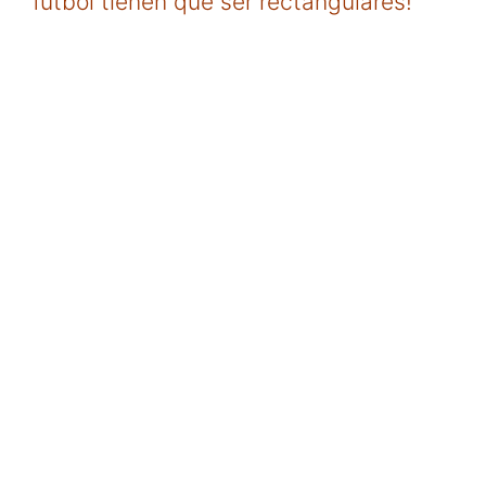
fútbol tienen que ser rectangulares!