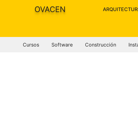
Saltar
OVACEN
ARQUITECTUR
al
contenido
Cursos
Software
Construcción
Inst