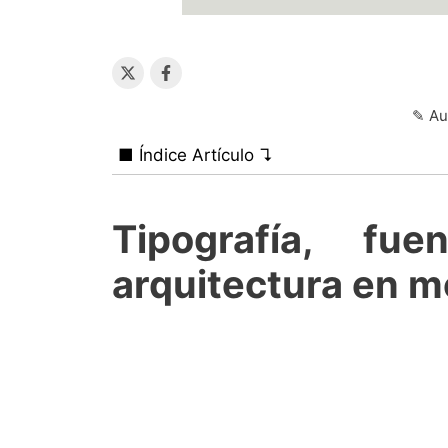
✎ Au
■ Índice Artículo ↴
Tipografía, fue
arquitectura en 