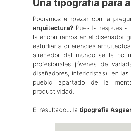
Una tipografía para 
Podíamos empezar con la preg
arquitectura?
Pues la respuesta 
la encontramos en el diseñador gr
estudiar a diferencies arquitecto
alrededor del mundo se le ocurr
profesionales jóvenes de variada
diseñadores, interioristas) en las
pueblo apartado de la monta
productividad.
El resultado… la
tipografía Asgaa