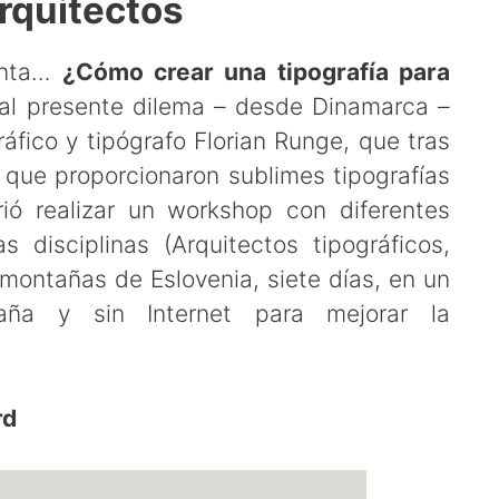
arquitectos
unta…
¿Cómo crear una tipografía para
al presente dilema – desde Dinamarca –
áfico y tipógrafo Florian Runge, que tras
s que proporcionaron sublimes tipografías
ió realizar un workshop con diferentes
s disciplinas (Arquitectos tipográficos,
 montañas de Eslovenia, siete días, en un
ña y sin Internet para mejorar la
rd