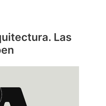
quitectura. Las
pen