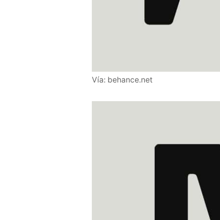
Vía: behance.net