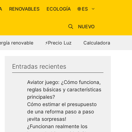
A
RENOVABLES
ECOLOGÍA
🌐 ES
NUEVO
ergía renovable
⚡Precio Luz
Calculadora
Entradas recientes
Aviator juego: ¿Cómo funciona,
reglas básicas y características
principales?
Cómo estimar el presupuesto
de una reforma paso a paso
¡evita sorpresas!
¿Funcionan realmente los