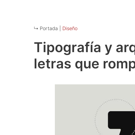
↳ Portada |
Diseño
Tipografía y ar
letras que rom