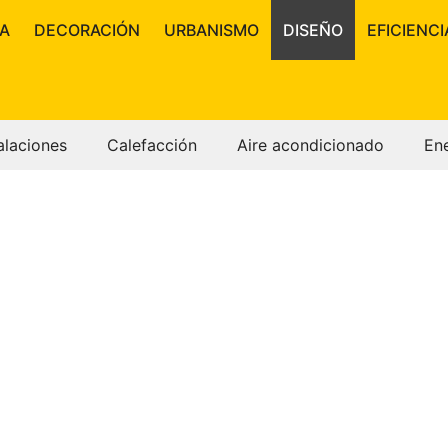
A
DECORACIÓN
URBANISMO
DISEÑO
EFICIENCI
alaciones
Calefacción
Aire acondicionado
En