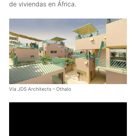
de viviendas en África.
Vía JDS Architects – Othalo