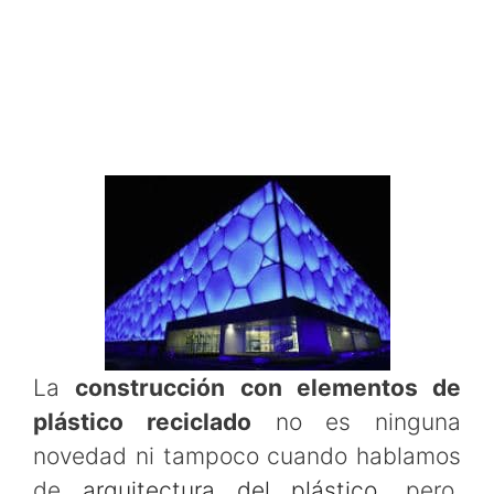
La
construcción con elementos de
plástico reciclado
no es ninguna
novedad ni tampoco cuando hablamos
de
arquitectura del plástico
, pero,