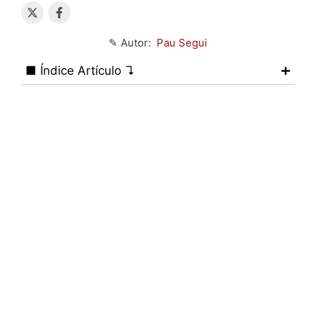
✎ Autor:
Pau Segui
■ Índice Artículo ↴