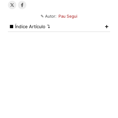
✎ Autor:
Pau Segui
■ Índice Artículo ↴