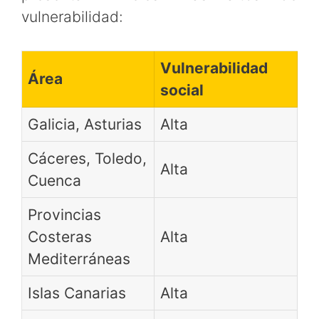
vulnerabilidad:
Vulnerabilidad
Área
social
Galicia, Asturias
Alta
Cáceres, Toledo,
Alta
Cuenca
Provincias
Costeras
Alta
Mediterráneas
Islas Canarias
Alta