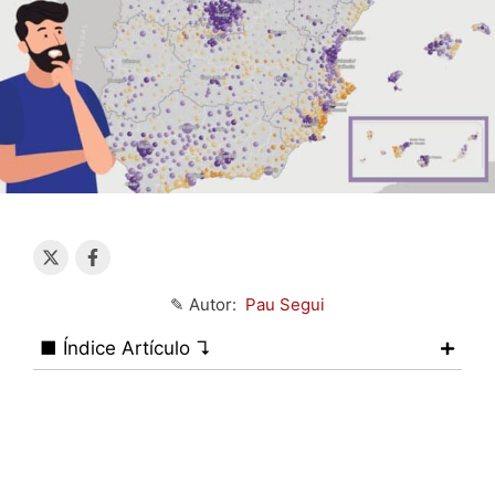
✎ Autor:
Pau Segui
■ Índice Artículo ↴