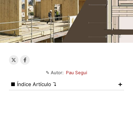
✎ Autor:
Pau Segui
■ Índice Artículo ↴