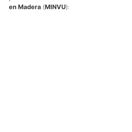
en Madera
(
MINVU
):