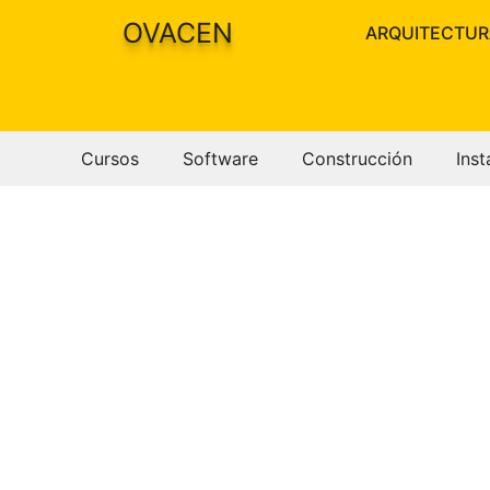
Saltar
OVACEN
ARQUITECTUR
al
contenido
Cursos
Software
Construcción
Inst