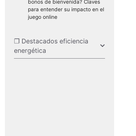
bonos de bienvenida? Claves
para entender su impacto en el
juego online
❐ Destacados eficiencia
energética