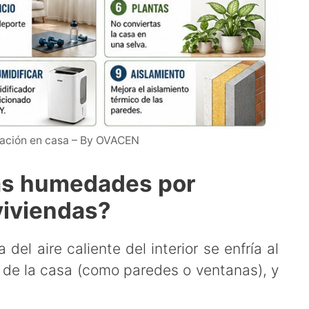
ación en casa – By OVACEN
las humedades por
viviendas?
el aire caliente del interior se enfría al
s de la casa (como paredes o ventanas), y