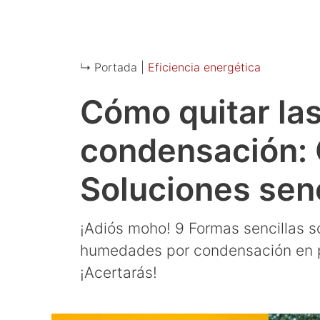
↳ Portada |
Eficiencia energética
Cómo quitar la
condensación: 
Soluciones senc
¡Adiós moho! 9 Formas sencillas s
humedades por condensación en p
¡Acertarás!