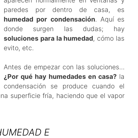
aparecen normalmente en ventanas y
paredes por dentro de casa, es
humedad por condensación
. Aquí es
donde surgen las dudas; hay
soluciones para la humedad
, cómo las
evito, etc.
Antes de empezar con las soluciones…
¿Por qué hay humedades en casa?
la
condensación se produce cuando el
a superficie fría, haciendo que el vapor
HUMEDAD E