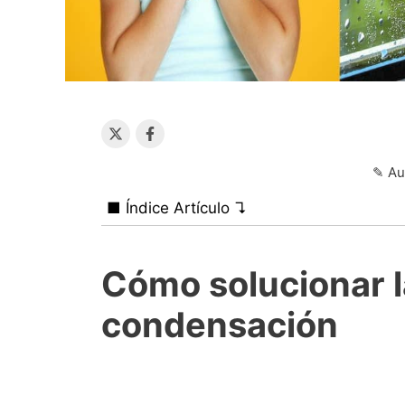
✎ Au
■ Índice Artículo ↴
Cómo solucionar 
condensación