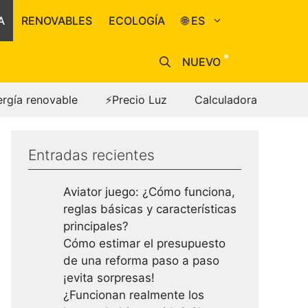
A
RENOVABLES
ECOLOGÍA
🌐 ES
NUEVO
ergía renovable
⚡Precio Luz
Calculadora
Entradas recientes
Aviator juego: ¿Cómo funciona,
reglas básicas y características
principales?
Cómo estimar el presupuesto
de una reforma paso a paso
¡evita sorpresas!
¿Funcionan realmente los