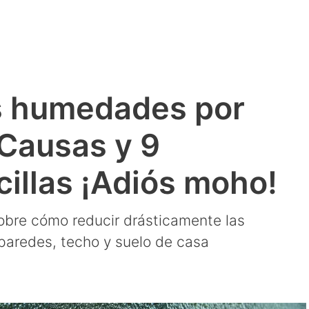
s humedades por
Causas y 9
illas ¡Adiós moho!
obre cómo reducir drásticamente las
aredes, techo y suelo de casa