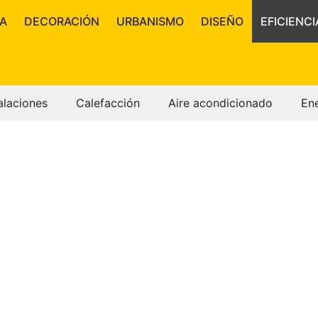
A
DECORACIÓN
URBANISMO
DISEÑO
EFICIENCI
alaciones
Calefacción
Aire acondicionado
En