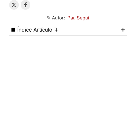
✎ Autor:
Pau Segui
■ Índice Artículo ↴