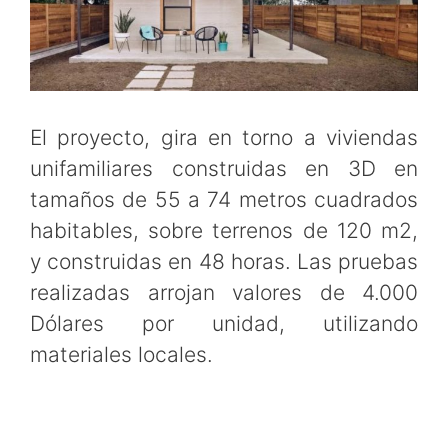
El proyecto, gira en torno a viviendas
unifamiliares construidas en 3D en
tamaños de 55 a 74 metros cuadrados
habitables, sobre terrenos de 120 m2,
y construidas en 48 horas. Las pruebas
realizadas arrojan valores de 4.000
Dólares por unidad, utilizando
materiales locales.