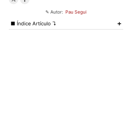
✎ Autor:
Pau Segui
■ Índice Artículo ↴