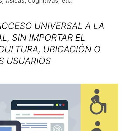
, físicas
, cognitivas, etc.
ACCESO UNIVERSAL A LA
L, SIN IMPORTAR EL
 CULTURA, UBICACIÓN O
S USUARIOS