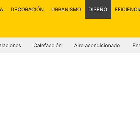
A
DECORACIÓN
URBANISMO
DISEÑO
EFICIENCI
alaciones
Calefacción
Aire acondicionado
En