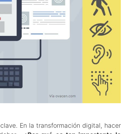
clave. En la transformación digital, hacer