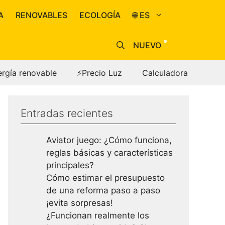
A
RENOVABLES
ECOLOGÍA
🌐 ES
NUEVO
ergía renovable
⚡Precio Luz
Calculadora
Entradas recientes
Aviator juego: ¿Cómo funciona,
reglas básicas y características
principales?
Cómo estimar el presupuesto
de una reforma paso a paso
¡evita sorpresas!
¿Funcionan realmente los