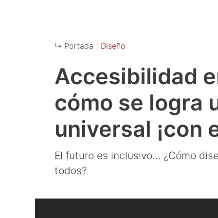
↳ Portada |
Diseño
Accesibilidad e
cómo se logra 
universal ¡con 
El futuro es inclusivo… ¿Cómo di
todos?