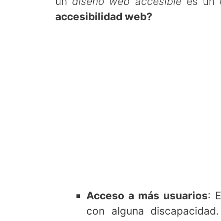
un
diseño web accesible
es un 
accesibilidad web?
Acceso a más usuarios
: 
con alguna discapacidad.