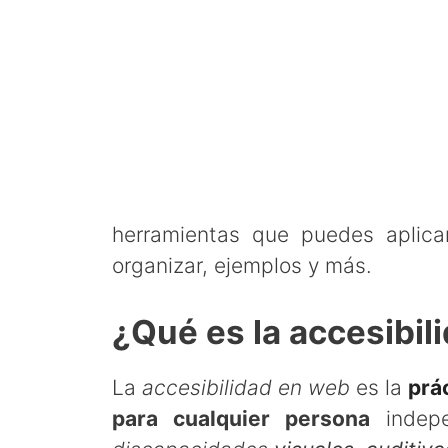
herramientas que puedes aplic
organizar, ejemplos y más.
¿Qué es la accesibil
La
accesibilidad en web
es la
prá
para cualquier persona
indepe