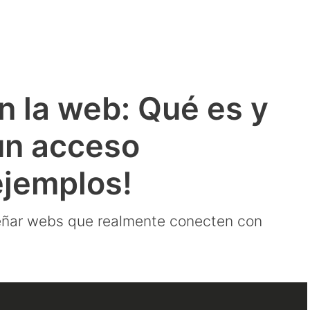
n la web: Qué es y
un acceso
ejemplos!
señar webs que realmente conecten con