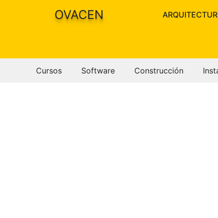
Saltar
OVACEN
ARQUITECTUR
al
contenido
Cursos
Software
Construcción
Inst