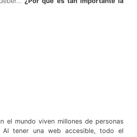
deber…
¿Por qué es tan importante la
En el mundo viven millones de personas
 Al tener una web accesible, todo el