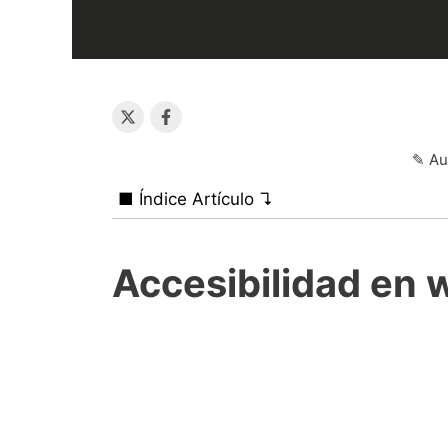
✎ Au
■ Índice Artículo ↴
Accesibilidad en 