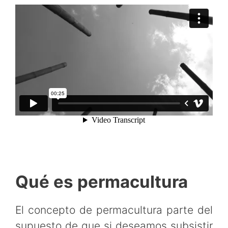
Qué es permacultura
El concepto de permacultura parte del
supuesto de que si deseamos subsistir