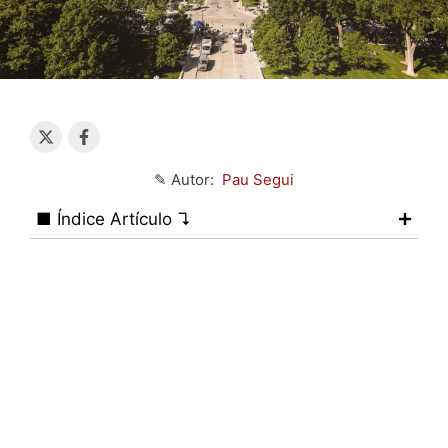
✎ Autor:
Pau Segui
■ Índice Artículo ↴