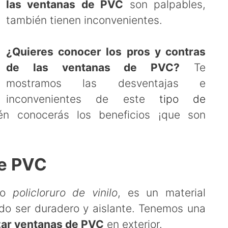
las ventanas de PVC
son palpables,
también tienen inconvenientes.
¿Quieres conocer los pros y contras
de las ventanas de PVC?
Te
mostramos las desventajas e
inconvenientes de este
tipo de
én conocerás los beneficios ¡que son
de PVC
mo
policloruro de vinilo
, es un material
ado ser duradero y aislante. Tenemos una
izar ventanas de PVC
en exterior.