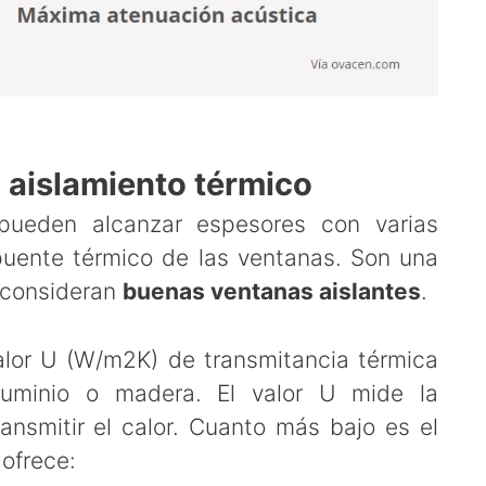
 aislamiento térmico
pueden alcanzar espesores con varias
puente térmico de las ventanas. Son una
e consideran
buenas ventanas aislantes
.
alor U (W/m2K) de transmitancia térmica
uminio o madera. El valor U mide la
ansmitir el calor. Cuanto más bajo es el
 ofrece: