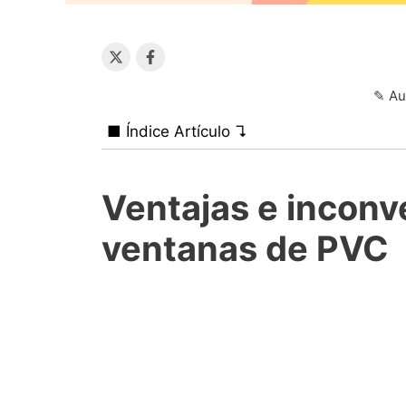
✎ Au
■ Índice Artículo ↴
Ventajas e inconv
ventanas de PVC