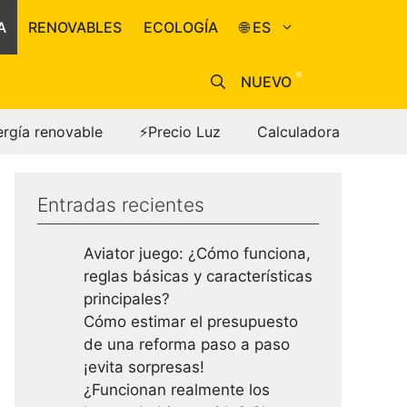
A
RENOVABLES
ECOLOGÍA
🌐 ES
NUEVO
ergía renovable
⚡Precio Luz
Calculadora
Entradas recientes
Aviator juego: ¿Cómo funciona,
reglas básicas y características
principales?
Cómo estimar el presupuesto
de una reforma paso a paso
¡evita sorpresas!
¿Funcionan realmente los