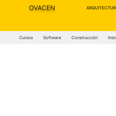
Saltar
OVACEN
ARQUITECTUR
al
contenido
Cursos
Software
Construcción
Inst