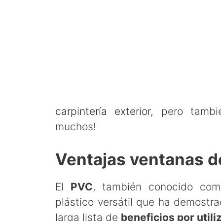
carpintería exterior
, pero tambi
muchos!
Ventajas ventanas 
El
PVC
, también conocido co
plástico versátil que ha demostr
larga lista de
beneficios por util