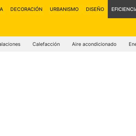
A
DECORACIÓN
URBANISMO
DISEÑO
EFICIENCI
alaciones
Calefacción
Aire acondicionado
En