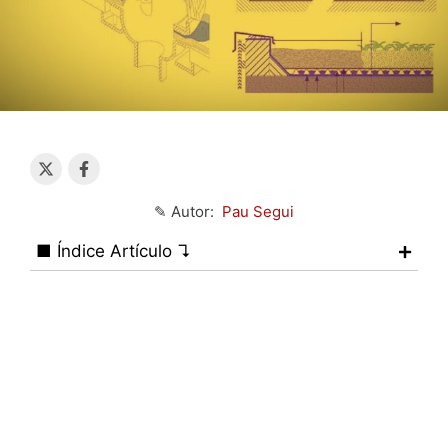
✎ Autor:
Pau Segui
■ Índice Artículo ↴