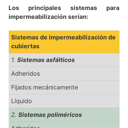
Los principales sistemas para
impermeabilización serían:
Sistemas de impermeabilización de
cubiertas
1.
Sistemas asfálticos
Adheridos
Fijados mecánicamente
Líquido
2.
Sistemas poliméricos