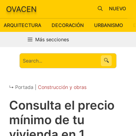
Saltar
OVACEN
NUEVO
al
contenido
ARQUITECTURA
DECORACIÓN
URBANISMO
Más secciones
🔍
↳ Portada |
Construcción y obras
Consulta el precio
mínimo de tu
vivienda en 1