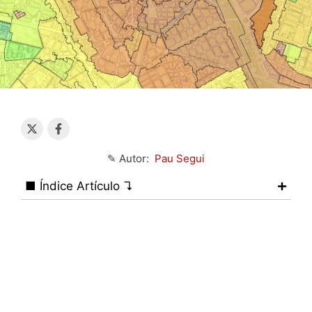
✎ Autor:
Pau Segui
■ Índice Artículo ↴