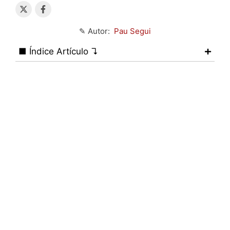
✎ Autor:
Pau Segui
■ Índice Artículo ↴