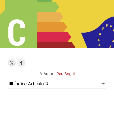
✎ Autor:
Pau Segui
■ Índice Artículo ↴