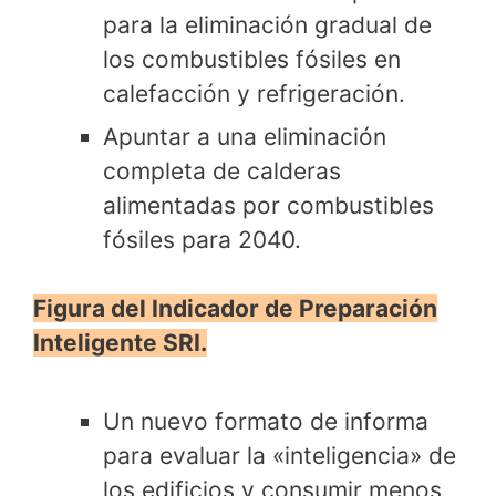
para la eliminación gradual de
los combustibles fósiles en
calefacción y refrigeración.
Apuntar a una eliminación
completa de calderas
alimentadas por combustibles
fósiles para 2040.
Figura del Indicador de Preparación
Inteligente SRI.
Un nuevo formato de informa
para evaluar la «inteligencia» de
los edificios y consumir menos