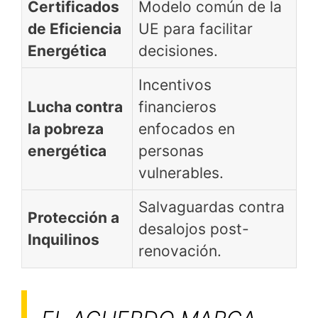
Certificados
Modelo común de la
de Eficiencia
UE para facilitar
Energética
decisiones.
Incentivos
Lucha contra
financieros
la pobreza
enfocados en
energética
personas
vulnerables.
Salvaguardas contra
Protección a
desalojos post-
Inquilinos
renovación.