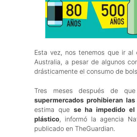
Esta vez, nos tenemos que ir al
Australia, a pesar de algunos co
drásticamente el consumo de bols
Tres meses después de q
supermercados prohibieran las 
estima que
se ha impedido el
plástico
, informó la agencia Nat
publicado en TheGuardian.