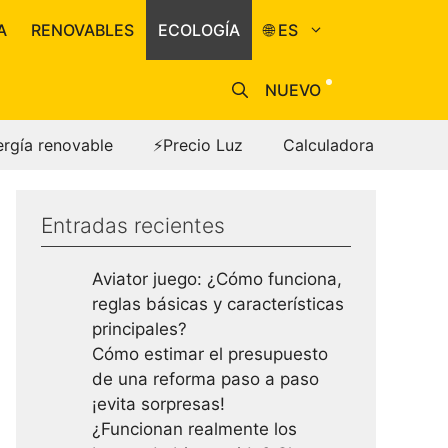
A
RENOVABLES
ECOLOGÍA
🌐 ES
NUEVO
ergía renovable
⚡Precio Luz
Calculadora
Entradas recientes
Aviator juego: ¿Cómo funciona,
reglas básicas y características
principales?
Cómo estimar el presupuesto
de una reforma paso a paso
¡evita sorpresas!
¿Funcionan realmente los