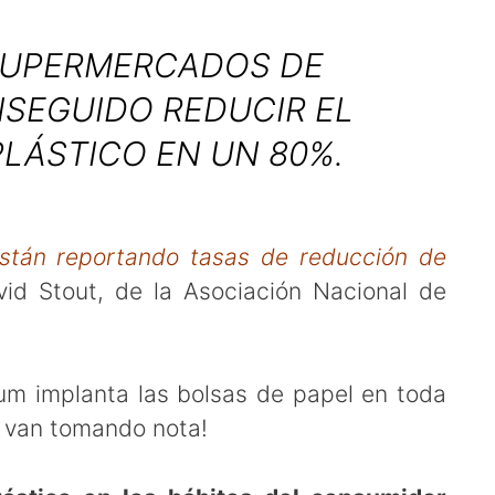
SUPERMERCADOS DE
SEGUIDO REDUCIR EL
PLÁSTICO EN UN 80%.
están reportando tasas de reducción de
avid Stout, de la Asociación Nacional de
m implanta las bolsas de papel en toda
i van tomando nota!