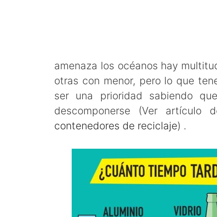
amenaza los océanos hay multitud
otras con menor, pero lo que te
ser una prioridad sabiendo qu
descomponerse (Ver artículo
contenedores de reciclaje
) .