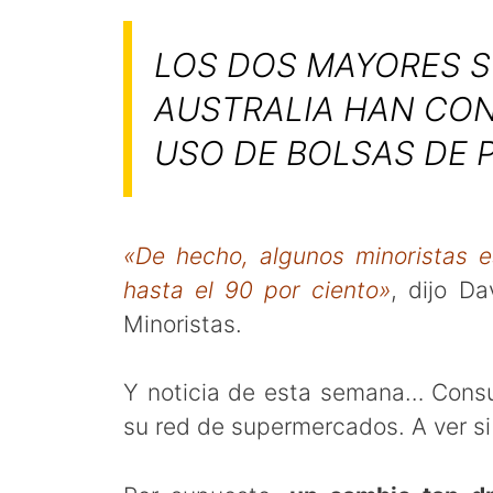
LOS DOS MAYORES 
AUSTRALIA HAN CON
USO DE BOLSAS DE 
«De hecho, algunos minoristas 
hasta el 90 por ciento»
, dijo D
Minoristas.
Y noticia de esta semana… Consu
su red de supermercados. A ver s