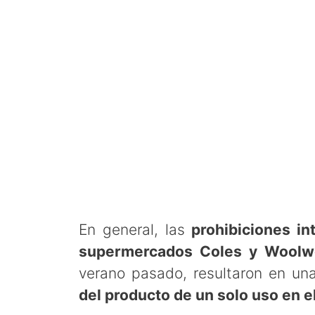
En general, las
prohibiciones in
supermercados Coles y Woolw
verano pasado, resultaron en u
del producto de un solo uso en e