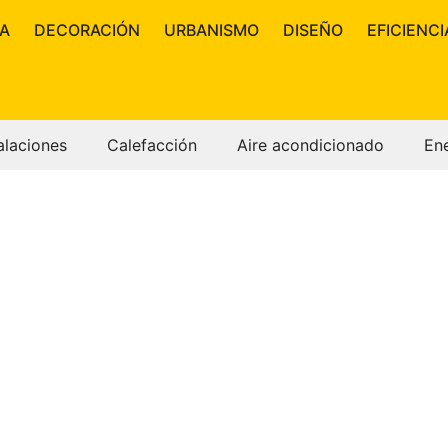
A
DECORACIÓN
URBANISMO
DISEÑO
EFICIENCI
alaciones
Calefacción
Aire acondicionado
En