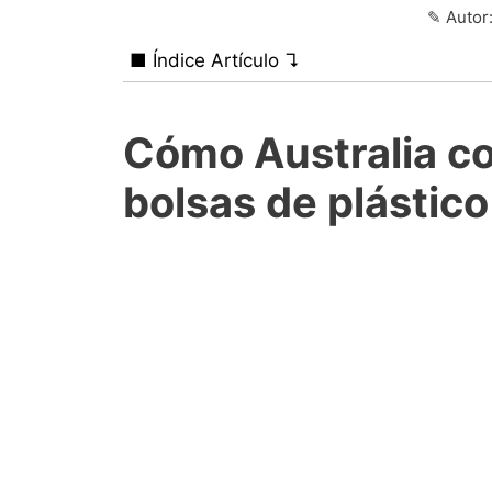
✎ Auto
■ Índice Artículo ↴
Cómo Australia co
bolsas de plástic