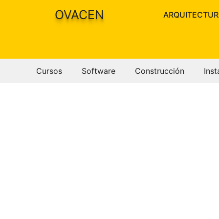
Saltar
OVACEN
ARQUITECTUR
al
contenido
Cursos
Software
Construcción
Inst