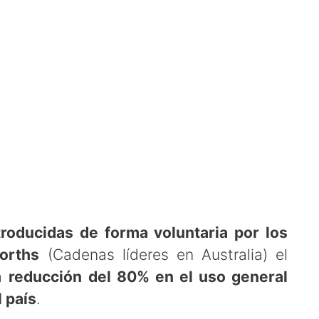
troducidas de forma voluntaria por los
orths
(Cadenas líderes en Australia) el
na
reducción del 80% en el uso general
l país
.