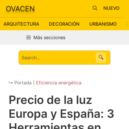
Saltar
OVACEN
NUEVO
al
contenido
ARQUITECTURA
DECORACIÓN
URBANISMO
Más secciones
🔍
↳ Portada |
Eficiencia energética
Precio de la luz
Europa y España: 3
Herramientas en