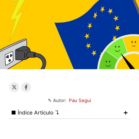
✎ Autor:
Pau Segui
■ Índice Artículo ↴