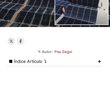
✎ Autor:
Pau Segui
■ Índice Artículo ↴