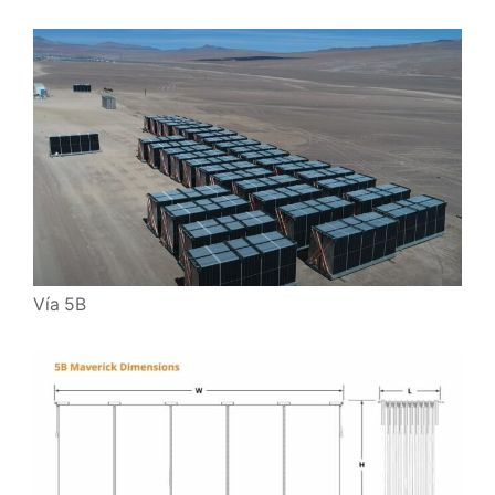
Vía 5B