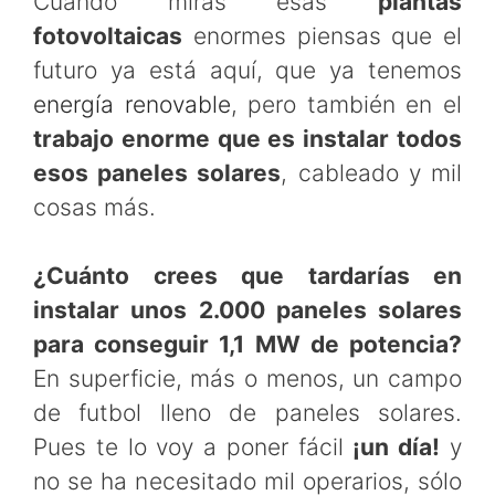
Cuando miras esas
plantas
fotovoltaicas
enormes piensas que el
futuro ya está aquí, que ya tenemos
energía renovable
, pero también en el
trabajo enorme que es instalar todos
esos paneles solares
, cableado y mil
cosas más.
¿Cuánto crees que tardarías en
instalar unos 2.000 paneles solares
para conseguir 1,1 MW de potencia?
En superficie, más o menos, un campo
de futbol lleno de paneles solares.
Pues te lo voy a poner fácil
¡un día!
y
no se ha necesitado mil operarios, sólo