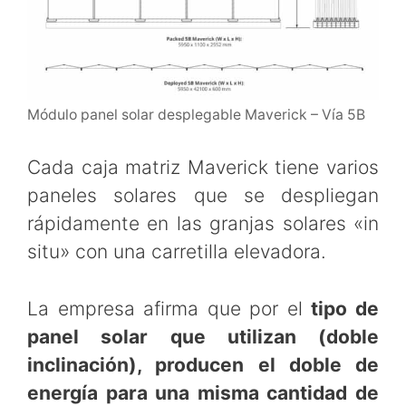
Módulo panel solar desplegable Maverick – Vía 5B
Cada caja matriz Maverick tiene varios
paneles solares que se despliegan
rápidamente en las granjas solares «in
situ» con una carretilla elevadora.
La empresa afirma que por el
tipo de
panel solar que utilizan (doble
inclinación), producen el doble de
energía para una misma cantidad de