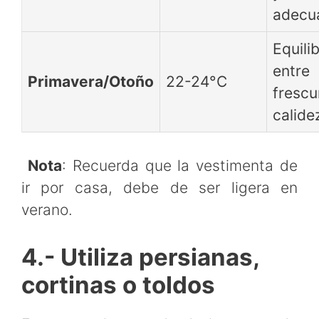
adecu
Equilib
entre
Primavera/Otoño
22-24°C
frescu
calide
Nota
: Recuerda que la vestimenta de
ir por casa, debe de ser ligera en
verano.
4.- Utiliza persianas,
cortinas o toldos