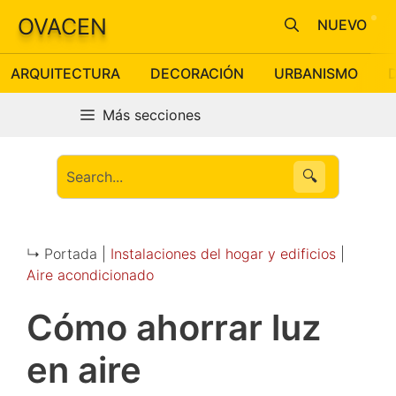
Saltar
OVACEN
NUEVO
al
contenido
ARQUITECTURA
DECORACIÓN
URBANISMO
Más secciones
🔍
↳ Portada |
Instalaciones del hogar y edificios
|
Aire acondicionado
Cómo ahorrar luz
en aire