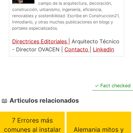
campo de la arquitectura, decoración,
construcción, urbanismo, ingeniería, eficiencia,
renovables y sostenibilidad. Escribe en Construccion21,
Inmodiario, y otras muchas publicaciones en blogs y
portales especializados.
Directrices Editoriales
|
Arquitecto Técnico
- Director OVACEN
|
Contacto
|
LinkedIn
Fact checked
Articulos relacionados
7 Errores más
comunes al instalar
Alemania mitos y