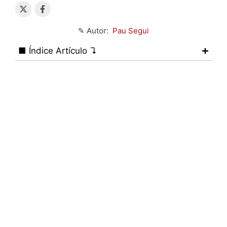
✎ Autor:
Pau Segui
■ Índice Artículo ↴