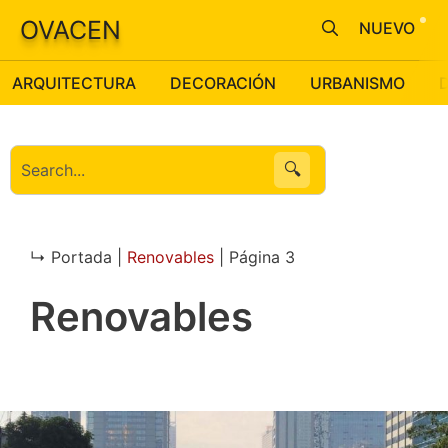
Saltar
OVACEN
NUEVO
al
contenido
ARQUITECTURA
DECORACIÓN
URBANISMO
🔍
↳ Portada |
Renovables
|
Página 3
Renovables