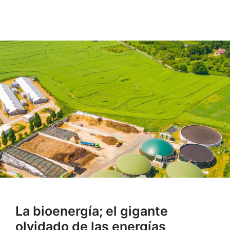
La bioenergía; el gigante
olvidado de las energías