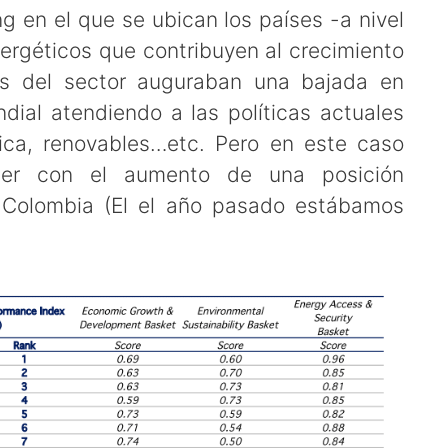
g en el que se ubican los países -a nivel
ergéticos que contribuyen al crecimiento
es del sector auguraban una bajada en
dial atendiendo a las políticas actuales
tica, renovables…etc. Pero en este caso
der con el aumento de una posición
 Colombia (El el año pasado estábamos