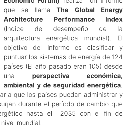
Economic Forum)
realiza un Informe
que se llama
The Global Energy
Architecture Performance Index
(lndice de desempeño de la
arquitectura energética mundial). El
objetivo del Informe es clasificar y
puntuar los sistemas de energía de 124
países (El año pasado eran 105) desde
una
perspectiva económica,
ambiental y de seguridad energética
.
r a que los países puedan administrar y
 surjan durante el período de cambio que
nergético hasta el 2035 con el fin de
nivel mundial.