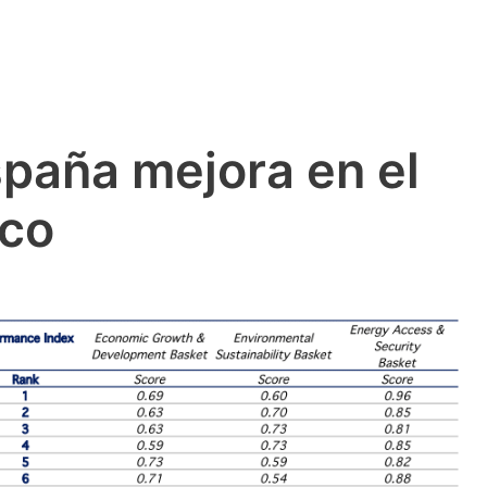
paña mejora en el
ico