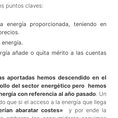
es puntos claves:
 energía proporcionada, teniendo en
precios.
a energía.
ergía añade o quita mérito a las cuentas
as aportadas hemos descendido en el
ollo del sector energético pero hemos
energía con referencia al año pasado
. Un
o que si el acceso a la energía que llega
erían abaratar costes»
y por ende la