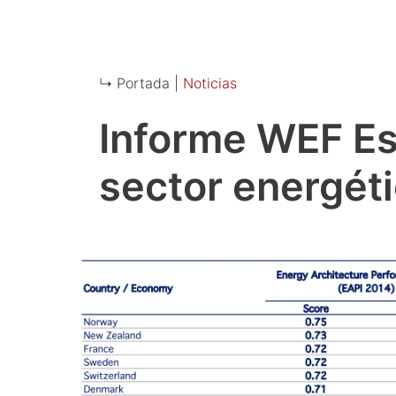
↳ Portada |
Noticias
Informe WEF Es
sector energét