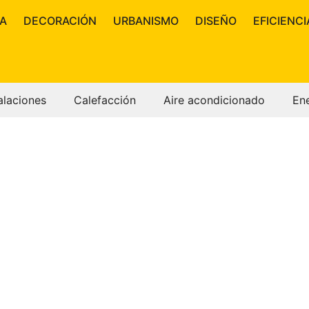
A
DECORACIÓN
URBANISMO
DISEÑO
EFICIENCI
alaciones
Calefacción
Aire acondicionado
En