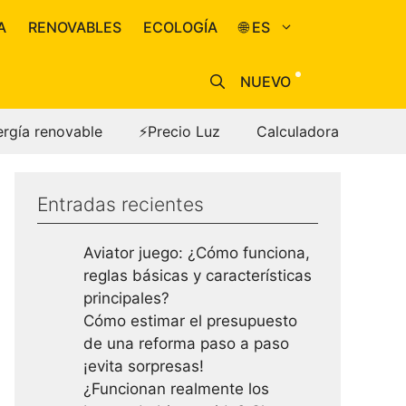
A
RENOVABLES
ECOLOGÍA
🌐 ES
NUEVO
ergía renovable
⚡Precio Luz
Calculadora
Entradas recientes
Aviator juego: ¿Cómo funciona,
reglas básicas y características
principales?
Cómo estimar el presupuesto
de una reforma paso a paso
¡evita sorpresas!
¿Funcionan realmente los