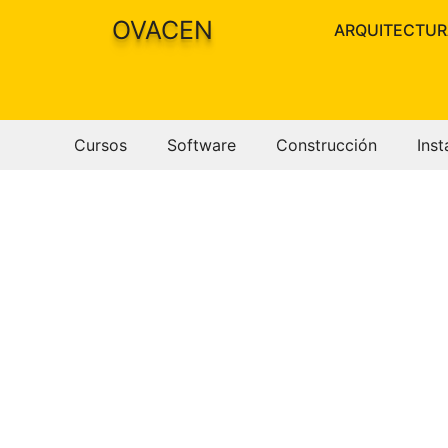
Saltar
OVACEN
ARQUITECTUR
al
contenido
Cursos
Software
Construcción
Inst