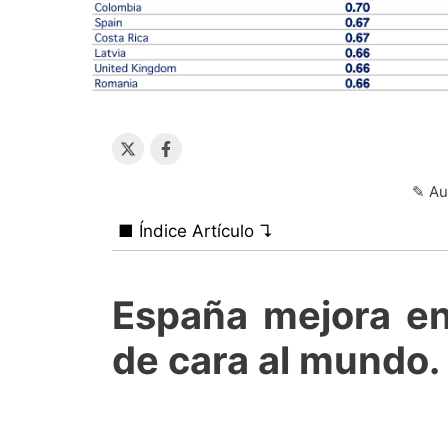
✎ Au
■ Índice Artículo ↴
España mejora en
de cara al mundo.