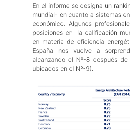
En el informe se designa un rankin
mundial- en cuanto a sistemas en
económico. Algunos profesional
posiciones en la calificación mun
en materia de eficiencia energé
España nos vuelve a sorpren
alcanzando el Nº-8 después de
ubicados en el Nº-9).