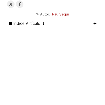
✎ Autor:
Pau Segui
■ Índice Artículo ↴