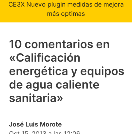
CE3X Nuevo plugin medidas de mejora
más optimas
10 comentarios en
«Calificación
energética y equipos
de agua caliente
sanitaria»
José Luis Morote
Oct 15, 2013 a las 12:06