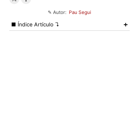
✎ Autor:
Pau Segui
■ Índice Artículo ↴