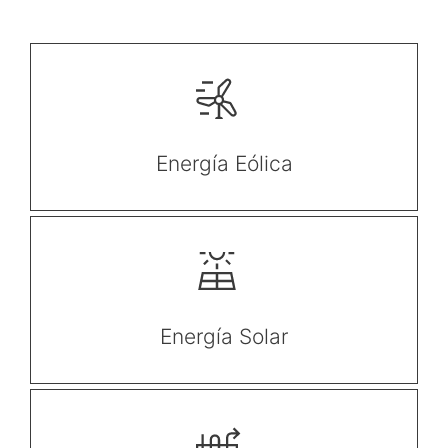
Energía Eólica
Energía Solar