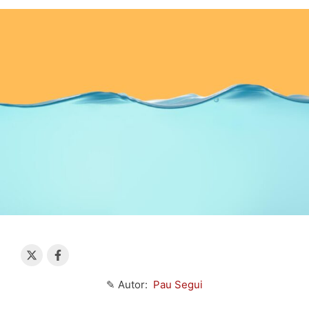
✎ Autor:
Pau Segui