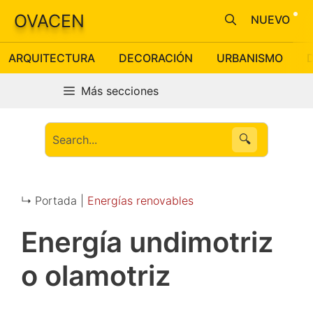
Saltar
OVACEN
NUEVO
al
contenido
ARQUITECTURA
DECORACIÓN
URBANISMO
Más secciones
🔍
↳ Portada |
Energías renovables
Energía undimotriz
o olamotriz