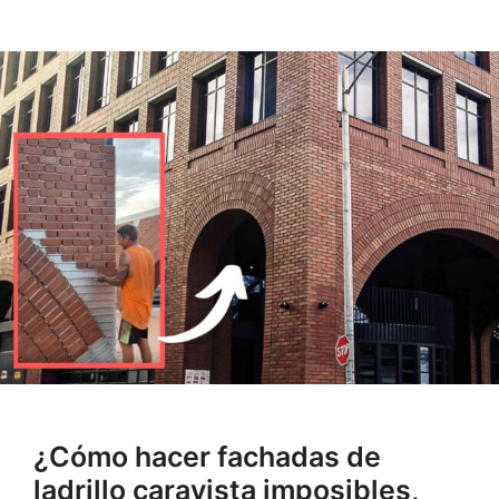
¿Cómo hacer fachadas de
ladrillo caravista imposibles,