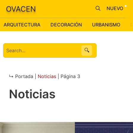
Saltar
OVACEN
NUEVO
al
contenido
ARQUITECTURA
DECORACIÓN
URBANISMO
🔍
↳ Portada |
Noticias
|
Página 3
Noticias