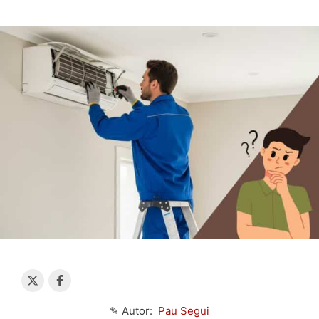
✎ Autor:
Pau Segui