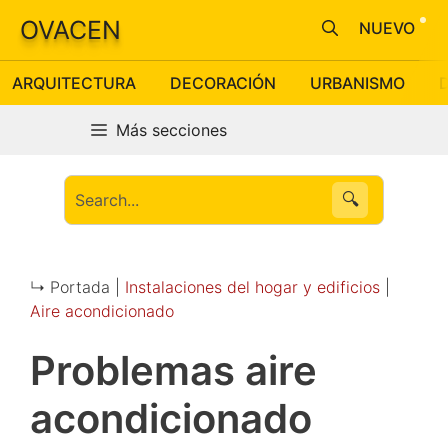
Saltar
OVACEN
NUEVO
al
contenido
ARQUITECTURA
DECORACIÓN
URBANISMO
Más secciones
🔍
↳ Portada |
Instalaciones del hogar y edificios
|
Aire acondicionado
Problemas aire
acondicionado